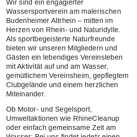
Wir sind ein engagierter
Wassersportverein am malerischen
Budenheimer Altrhein – mitten im
Herzen von Rhein- und Naturidylle.
Als sportbegeisterte Naturfreunde
bieten wir unseren Mitgliedern und
Gästen ein lebendiges Vereinsleben
mit Aktivität auf und am Wasser,
gemütlichem Vereinsheim, gepflegtem
Clubgelände und einem herzlichen
Miteinander.
Ob Motor- und Segelsport,
Umweltaktionen wie RhineCleanup
oder einfach gemeinsame Zeit am
Wasser: Bei uns findet jede*r einen